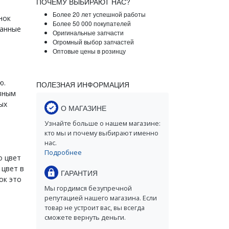
ПОЧЕМУ ВЫБИРАЮТ НАС?
Более 20 лет успешной работы
нок
Более 50 000 покупателей
Данные
Оригинальные запчасти
Огромный выбор запчастей
Оптовые цены в розинцу
ю.
ПОЛЕЗНАЯ ИНФОРМАЦИЯ
вным
ых
О МАГАЗИНЕ
Узнайте больше о нашем магазине:
кто мы и почему выбирают именно
нас.
Подробнее
о цвет
 цвет в
ГАРАНТИЯ
ок это
Мы гордимся безупречной
репутацией нашего магазина. Если
товар не устроит вас, вы всегда
сможете вернуть деньги.