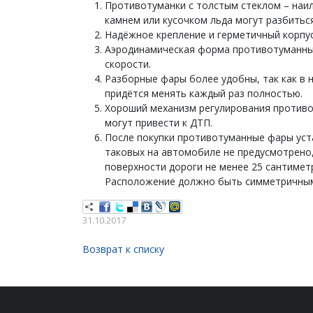
Противотуманки с толстым стеклом – наил
камнем или кусочком льда могут разбиться
Надёжное крепление и герметичный корпус
Аэродинамическая форма противотуманны
скорости.
Разборные фары более удобны, так как в 
придётся менять каждый раз полностью.
Хороший механизм регулирования противо
могут привести к ДТП.
После покупки противотуманные фары уста
таковых на автомобиле не предусмотрено,
поверхности дороги не менее 25 сантиметр
Расположение должно быть симметричным
31.10.2017
Возврат к списку