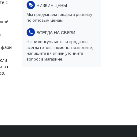
те с
НИЗКИЕ ЦЕНЫ
Мы предлагаем товары в розницу
по оптовым ценам.
окой
ВСЕГДА НА СВЯЗИ
ы
Наши консультанты и продавцы
е фары
всегда готовы помочь: позвоните,
напишите в чат или уточните
вопрос в магазине.
Если
и от
ов.