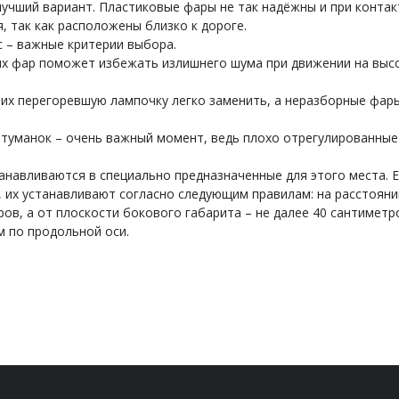
учший вариант. Пластиковые фары не так надёжны и при контак
, так как расположены близко к дороге.
 – важные критерии выбора.
х фар поможет избежать излишнего шума при движении на выс
них перегоревшую лампочку легко заменить, а неразборные фар
туманок – очень важный момент, ведь плохо отрегулированны
навливаются в специально предназначенные для этого места. 
 их устанавливают согласно следующим правилам: на расстояни
ов, а от плоскости бокового габарита – не далее 40 сантиметр
 по продольной оси.