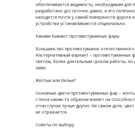
обеспечивается видимость, необходимая для 
разработано достаточно давно, и его полезн
находится почти у самой поверхности дороги 
устройства устанавливаются опционально.
Какими бывают противотуманные фары
Большинство противотуманок отечественного 
Альтернативный вариант – противотуманные ф
светом, более длительным сроком работы, но 
ламп.
Жёлтые или белые?
Основные цвета противотуманных фар – жёлтый
стекла каким-то образом влияет на способност
этом случае лучше других. На самом деле, цв
не отражается.
Советы по выбору