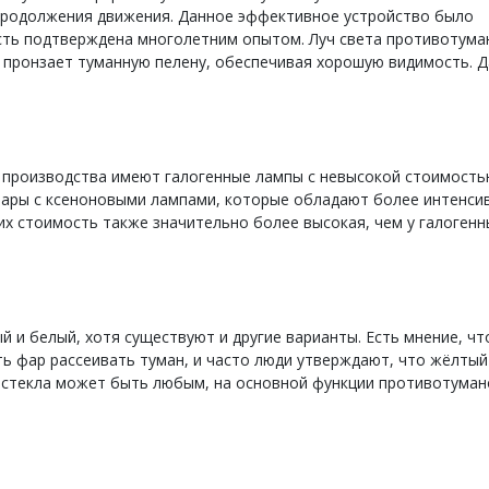
продолжения движения. Данное эффективное устройство было
ость подтверждена многолетним опытом. Луч света противотума
и пронзает туманную пелену, обеспечивая хорошую видимость. 
производства имеют галогенные лампы с невысокой стоимость
ары с ксеноновыми лампами, которые обладают более интенси
их стоимость также значительно более высокая, чем у галогенн
 и белый, хотя существуют и другие варианты. Есть мнение, чт
ь фар рассеивать туман, и часто люди утверждают, что жёлтый
ет стекла может быть любым, на основной функции противотуман