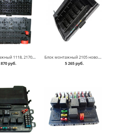
Блок монтажный 1118, 2170 /корпус/ АВАР в Челябинске
Блок монтажный 2105 нового образца АВАР в Челябинске
870 руб.
5 265 руб.