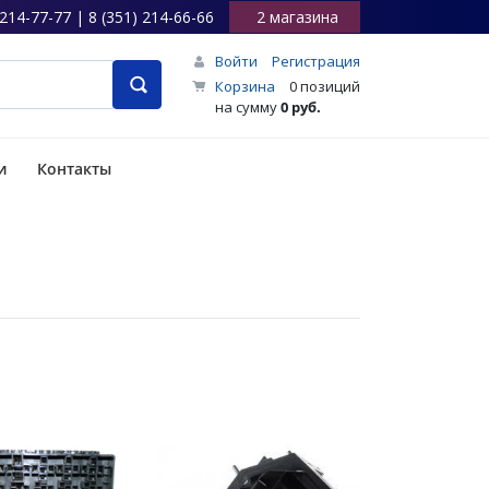
 214-77-77 | 8 (351) 214-66-66
2 магазина
Войти
Регистрация
Корзина
0 позиций
на сумму
0 руб.
и
Контакты