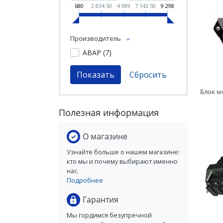
680
2 834.50
4 989
7 143.50
9 298
Производитель
АВАР (
7
)
Полезная информация
О магазине
Узнайте больше о нашем магазине:
кто мы и почему выбирают именно
нас.
Подробнее
Гарантия
Мы гордимся безупречной