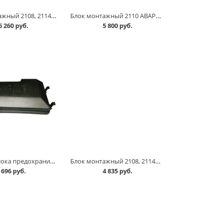
Блок монтажный 2108, 2114, нового образца АВАР в Челябинске
Блок монтажный 2110 АВАР в Челябинске
6 260 руб.
5 800 руб.
Крышка блока предохранителей 2114 в Челябинске
Блок монтажный 2108, 2114, н/о, Аналог в Челябинске
696 руб.
4 835 руб.