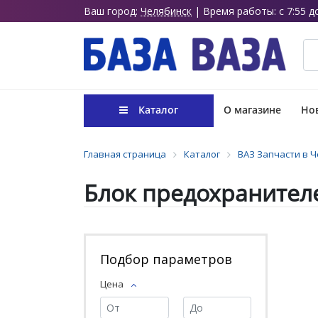
Ваш город:
Челябинск
| Время работы: с 7:55 д
Каталог
О магазине
Нов
Главная страница
Каталог
ВАЗ Запчасти в 
Блок предохранител
Подбор параметров
Цена