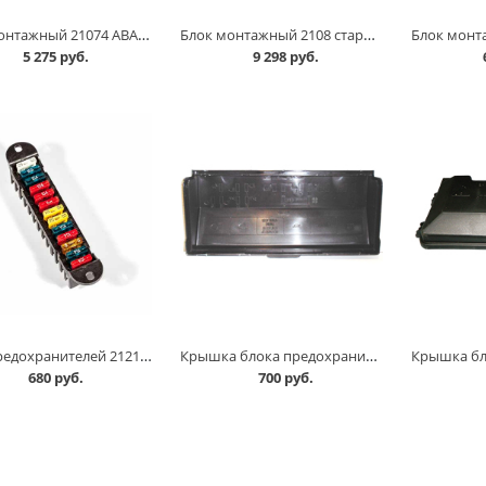
Блок монтажный 21074 АВАР в Челябинске
Блок монтажный 2108 старого образца EURO АВАР в Челябинске
5 275 руб.
9 298 руб.
Блок предохранителей 21213,3110,3302 в Челябинске
Крышка блока предохранителей 2105 нового образца в Челябинске
680 руб.
700 руб.