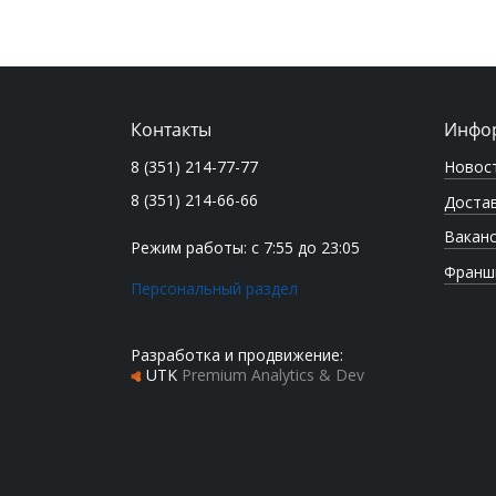
Контакты
Инфо
Новос
8 (351) 214-77-77
8 (351) 214-66-66
Достав
Вакан
Режим работы: с 7:55 до 23:05
Франш
Персональный раздел
Разработка и продвижение:
UTK
Premium Analytics & Dev