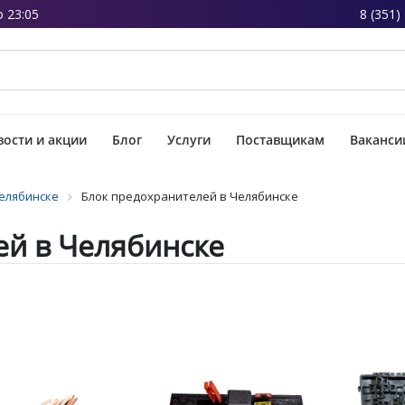
о 23:05
8 (351)
ости и акции
Блог
Услуги
Поставщикам
Ваканси
Челябинске
Блок предохранителей в Челябинске
ей в Челябинске