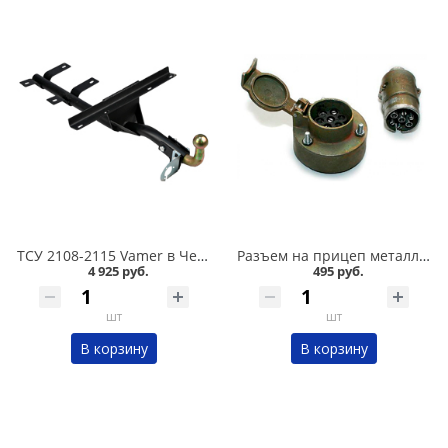
ТСУ 2108-2115 Vamer в Челябинске
Разъем на прицеп металлический /"мама"+"папа"/, к-т в Челябинске
4 925 руб.
495 руб.
шт
шт
В корзину
В корзину