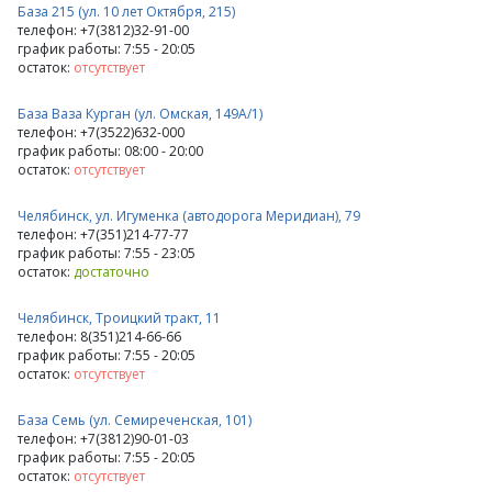
База 215 (ул. 10 лет Октября, 215)
телефон: +7(3812)32-91-00
график работы: 7:55 - 20:05
остаток:
отсутствует
База Ваза Курган (ул. Омская, 149А/1)
телефон: +7(3522)632-000
график работы: 08:00 - 20:00
остаток:
отсутствует
Челябинск, ул. Игуменка (автодорога Меридиан), 79
телефон: +7(351)214-77-77
график работы: 7:55 - 23:05
остаток:
достаточно
Челябинск, Троицкий тракт, 11
телефон: 8(351)214-66-66
график работы: 7:55 - 20:05
остаток:
отсутствует
База Семь (ул. Семиреченская, 101)
телефон: +7(3812)90-01-03
график работы: 7:55 - 20:05
остаток:
отсутствует