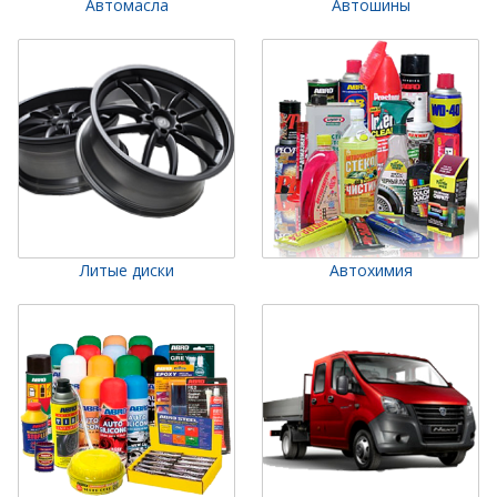
Автомасла
Автошины
Литые диски
Автохимия