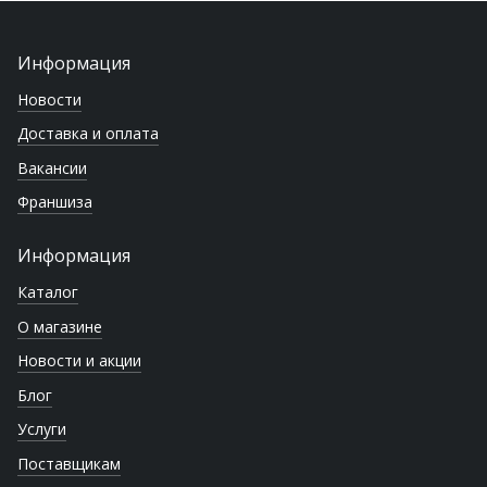
Информация
Новости
Доставка и оплата
Вакансии
Франшиза
Информация
Каталог
О магазине
Новости и акции
Блог
Услуги
Поставщикам