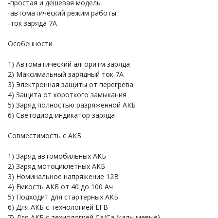
-простая и дешевая модель
-автоматический режим работы
-ток заряда 7А
Особенности
1) Автоматический алгоритм заряда
2) Максимальный зарядный ток 7А
3) Электронная защиты от перегрева
4) Защита от короткого замыкания
5) Заряд полностью разряженной АКБ
6) Светодиод-индикатор заряда
Совместимость с АКБ
1) Заряд автомобильных АКБ
2) Заряд мотоциклетных АКБ
3) Номинальное напряжение 12В
4) Емкость АКБ от 40 до 100 Ач
5) Подходит для стартерных АКБ
6) Для АКБ с технологией EFB
7) Для АКБ с технологией Сa/Ca (кальциевые)