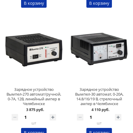
В корзину
В корзину
Зарядное устройство
Зарядное устройство
Вымпел-270 автомат/ручной,
Вымпел-30 автомат, 0-20А,
0-7А, 12В, линейный ампер в
14.8/16/19 В, стрелочный
Челябинске
ампер в Челябинске
3 875 руб.
4 110 руб.
шт
шт
В корзину
В корзину