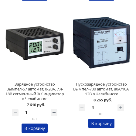
Зарядное устройство
Пускозарядное устройство
Вымпел-57 автомат, 0-20А, 7.4-
Вымпел-700 автомат, 80А/10А,
18В сегментный ЖК индикатор
12В в Челябинске
в Челябинске
8 265 руб.
7 610 руб.
шт
шт
В корзину
В корзину