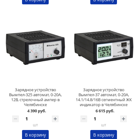
Зарядное устройство
Зарядное устройство
Вымпел-325 автомат, 0-20А,
Вымпел-37 автомат, 0-20А,
12В, стрелочный ампер в
14.1/14.8/16В сегментный ЖК
Челябинске
индикатор в Челябинске
4 390 руб.
6 615 руб.
шт
шт
В корзину
В корзину