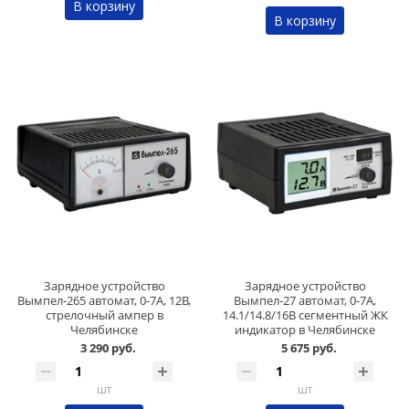
В корзину
В корзину
Зарядное устройство
Зарядное устройство
Вымпел-265 автомат, 0-7А, 12В,
Вымпел-27 автомат, 0-7А,
стрелочный ампер в
14.1/14.8/16В сегментный ЖК
Челябинске
индикатор в Челябинске
3 290 руб.
5 675 руб.
шт
шт