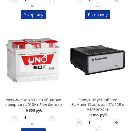
шт
шт
В корзину
В корзину
Аккумулятор 60 Uno обратная
Зарядное устройство
полярность 510А в Челябинске
Вымпел-15 автомат, 7А, 12В в
Челябинске
6 350 руб.
2 055 руб.
шт
шт