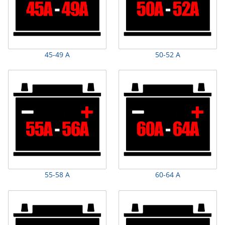
45-49 А
50-52 А
55-58 А
60-64 А