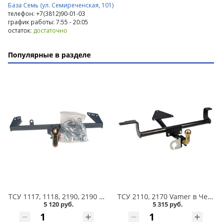
База Семь (ул. Семиреченская, 101)
телефон: +7(3812)90-01-03
график работы: 7:55 - 20:05
остаток:
достаточно
Популярные в разделе
ТСУ 1117, 1118, 2190, 2190 FL, 2194 FL, Datsun on-DO Vamer в Челябинске
ТСУ 2110, 2170 Vamer в Челябинске
5 120 руб.
5 315 руб.