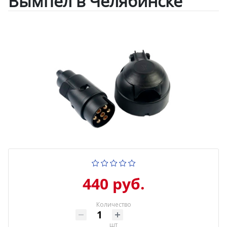
Вымпел в Челябинске
440 руб.
Количество
шт