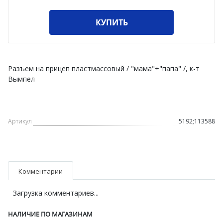
КУПИТЬ
Разъем на прицеп пластмассовый / "мама"+"папа" /, к-т
Вымпел
Артикул
5192;113588
Комментарии
Загрузка комментариев...
НАЛИЧИЕ ПО МАГАЗИНАМ