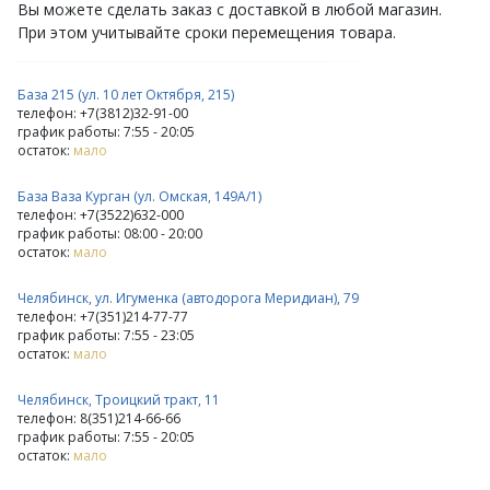
Вы можете сделать заказ с доставкой в любой магазин.
При этом учитывайте сроки перемещения товара.
База 215 (ул. 10 лет Октября, 215)
телефон: +7(3812)32-91-00
график работы: 7:55 - 20:05
остаток:
мало
База Ваза Курган (ул. Омская, 149А/1)
телефон: +7(3522)632-000
график работы: 08:00 - 20:00
остаток:
мало
Челябинск, ул. Игуменка (автодорога Меридиан), 79
телефон: +7(351)214-77-77
график работы: 7:55 - 23:05
остаток:
мало
Челябинск, Троицкий тракт, 11
телефон: 8(351)214-66-66
график работы: 7:55 - 20:05
остаток:
мало