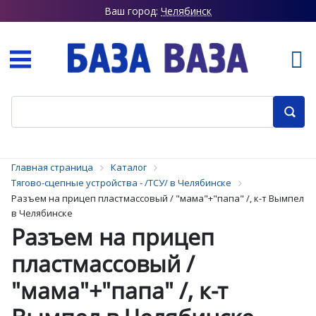
Ваш город:
Челябинск
Главная страница
Каталог
Тягово-сцепные устройства - /ТСУ/ в Челябинске
Разъем на прицеп пластмассовый / "мама"+"папа" /, к-т Вымпел
в Челябинске
Разъем на прицеп
пластмассовый /
"мама"+"папа" /, к-т