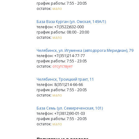
график работы: 7:55 - 20:05
остаток:
мало
База Ваза Курган (ул. Омская, 149А/1)
телефон: +7(3522)632-000
график работы: 08:00 - 20:00
остаток:
мало
Челябинск, ул. Игуменка (автодорога Меридиан), 79
телефон: +7(351)214-77-77
график работы: 7:55 - 23:05
остаток:
отсутствует
Челябинск, Троицкий тракт, 11
телефон: 8(351)214-66-66
график работы: 7:55 - 20:05
остаток:
мало
База Семь (ул. Семиреченская, 101)
телефон: +7(3812)90-01-03
график работы: 7:55 - 20:05
остаток:
мало