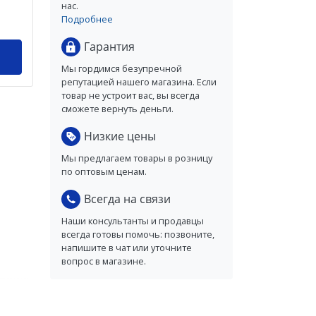
нас.
Подробнее
Гарантия
Мы гордимся безупречной
репутацией нашего магазина. Если
товар не устроит вас, вы всегда
сможете вернуть деньги.
Низкие цены
Мы предлагаем товары в розницу
по оптовым ценам.
Всегда на связи
Наши консультанты и продавцы
всегда готовы помочь: позвоните,
напишите в чат или уточните
вопрос в магазине.