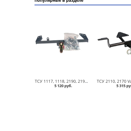
Популярные в разделе
ТСУ 1117, 1118, 2190, 2190 FL, 2194 FL, Datsun on-DO Vamer в Челябинске
5 120 руб.
5 315 ру