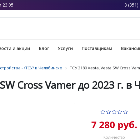
о 23:05
8 (351)
ости и акции
Блог
Услуги
Поставщикам
Ваканси
стройства - /ТСУ/ в Челябинске
ТСУ 2180 Vesta, Vesta SW Cross Vam
a SW Cross Vamer до 2023 г. в
7 280 руб.
Количество