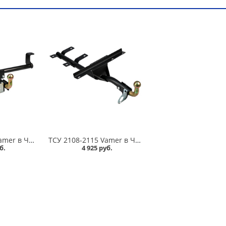
ТСУ 2110, 2170 Vamer в Челябинске
ТСУ 2108-2115 Vamer в Челябинске
б.
4 925 руб.