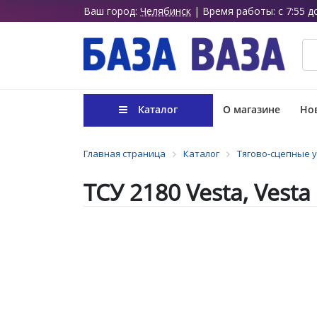
Ваш город:
Челябинск
| Время работы: с 7:55 д
Каталог
О магазине
Нов
Главная страница
Каталог
Тягово-сцепные у
ТСУ 2180 Vesta, Vest