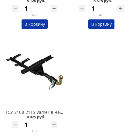
5 120 руб.
5 315 руб.
шт
шт
В корзину
В корзину
ТСУ 2108-2115 Vamer в Челябинске
4 925 руб.
шт