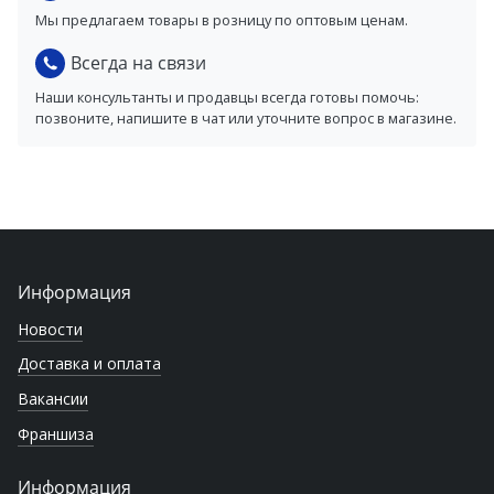
Мы предлагаем товары в розницу по оптовым ценам.
Всегда на связи
Наши консультанты и продавцы всегда готовы помочь:
позвоните, напишите в чат или уточните вопрос в магазине.
Информация
Новости
Доставка и оплата
Вакансии
Франшиза
Информация